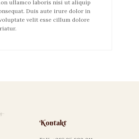
on ullamco laboris nisi ut aliquip
sequat. Duis aute irure dolor in
voluptate velit esse cillum dolore
riatur.
Kontakt