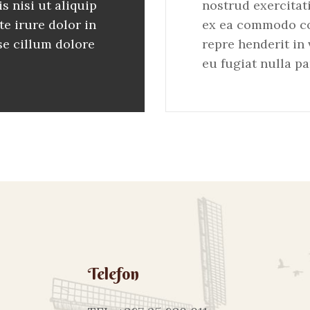
s nisi ut aliquip
nostrud exercitati
e irure dolor in
ex ea commodo con
sse cillum dolore
repre henderit in 
eu fugiat nulla pa
Telefon