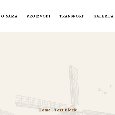
O NAMA
PROIZVODI
TRANSPORT
GALERIJA
Home
.
Text Block