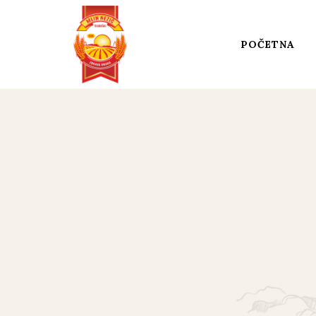
POČETNA