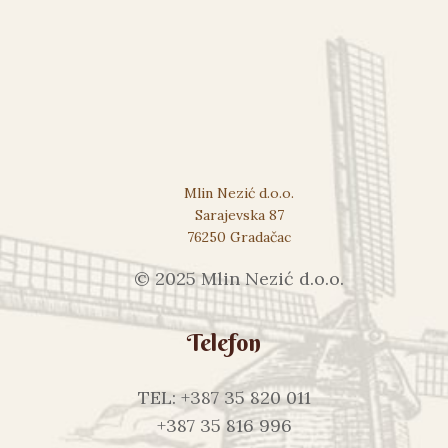
Mlin Nezić d.o.o.
Sarajevska 87
76250 Gradačac
© 2025 Mlin Nezić d.o.o.
Telefon
TEL: +387 35 820 011
+387 35 816 996