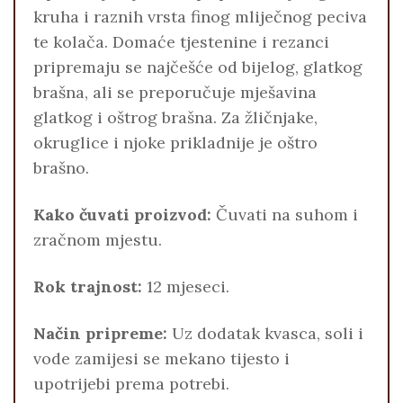
kruha i raznih vrsta finog mliječnog peciva
te kolača. Domaće tjestenine i rezanci
pripremaju se najčešće od bijelog, glatkog
brašna, ali se preporučuje mješavina
glatkog i oštrog brašna. Za žličnjake,
okruglice i njoke prikladnije je oštro
brašno.
Kako čuvati proizvod:
Čuvati na suhom i
zračnom mjestu.
Rok trajnost:
12 mjeseci.
Način pripreme:
Uz dodatak kvasca, soli i
vode zamijesi se mekano tijesto i
upotrijebi prema potrebi.