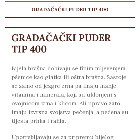
GRADAČAČKI PUDER TIP 400
GRADAČAČKI PUDER
TIP 400
Bijela brašna dobivaju se finim mljevenjem
pšenice kao glatka ili oštra brašna. Sastoje
se samo od jezgre zrna pa imaju manje
vitamina i minerala, koji su uklonjeni s
ovojnicom zrna i klicom. Ali upravo zato
imaju izvrsna svojstva pečenja, a pečena su
tijesta prhka i rahla.
Upotrebljavaju se za pripremu bijelog